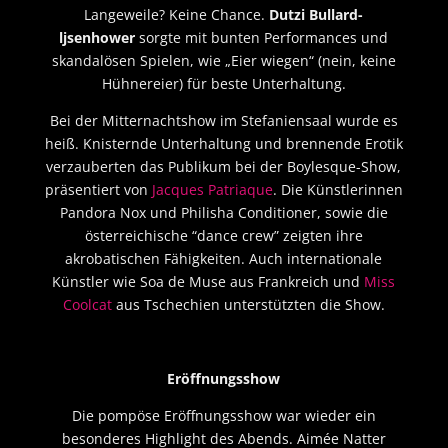
Langeweile? Keine Chance.
Dutzi Bullard-
ljsenhower
sorgte mit bunten Performances und
skandalösen Spielen, wie „Eier wiegen“ (nein, keine
Hühnereier) für beste Unterhaltung.
Bei der Mitternachtshow im Stefaniensaal wurde es
heiß. Knisternde Unterhaltung und brennende Erotik
verzauberten das Publikum bei der Boylesque-Show,
präsentiert von
Jacques Patriaque
. Die Künstlerinnen
Pandora Nox und Philisha Conditioner, sowie die
österreichische “dance crew” zeigten ihre
akrobatischen Fähigkeiten. Auch internationale
Künstler wie Soa de Muse aus Frankreich und
Miss
Coolcat
aus Tschechien unterstützten die Show.
Eröffnungsshow
Die pompöse Eröffnungsshow war wieder ein
besonderes Highlight des Abends. Aimée Natter