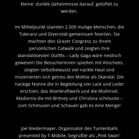
kleine, dunkle Geheimnisse darauf, gelüftet zu
werden.
Im Mittelpunkt standen 2.500 mutige Menschen, die
Toleranz und Diversität gemeinsam feierten. Sie
machten den Grazer Congress zu ihrem
persönlichen Catwalk und zeigten ihre
skandalösesten Outfits – Lady Gaga wäre neidisch
gewesen! Die BesucherInnen spielten mit Klischees,
zeigten selbstbewusst viel nackte Haut und
inszenierten sich getreu des Mottos als Skandal. Die
nackige Nonne die in Begleitung von Lack und Leder
erschien, das Atomkraftwerk und die Müllinsel,
Madonna die mit Britney und Christina schmuste –
zum Schmusen und Schauen gab es eine Menge!
Joe Niedermayer, Organisator des Tuntenballs
presented by T-Mobile, begrüßte als „Pink Swan“