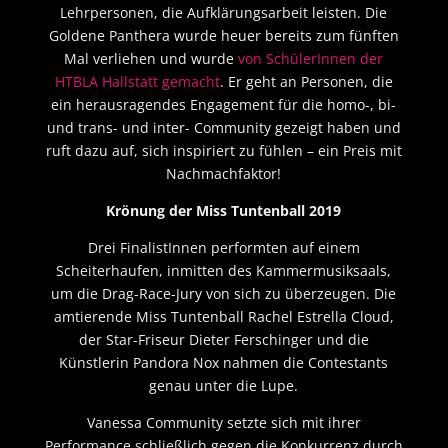
Lehrpersonen, die Aufklärungsarbeit leisten. Die
Goldene Panthera wurde heuer bereits zum fünften
Mal verliehen und wurde
von SchülerInnen der
HTBLA Hallstatt gemacht
. Er geht an Personen, die
ein herausragendes Engagement für die homo-, bi-
und trans- und inter- Community gezeigt haben und
ruft dazu auf, sich inspiriert zu fühlen – ein Preis mit
Nachmachfaktor!
Krönung der Miss Tuntenball 2019
Drei FinalistInnen performten auf einem
Scheiterhaufen, inmitten des Kammermusiksaals,
um die Drag-Race-Jury von sich zu überzeugen. Die
amtierende Miss Tuntenball Rachel Estrella Cloud,
der Star-Friseur Dieter Ferschinger und die
Künstlerin Pandora Nox nahmen die Contestants
genau unter die Lupe.
Vanessa Community setzte sich mit ihrer
Performance schließlich gegen die Konkurrenz durch