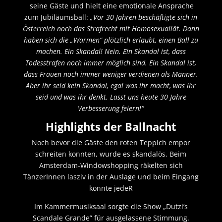
seine Gäste und hielt eine emotionale Ansprache
zum Jubiläumsball:
„Vor 30 Jahren beschäftigte sich in
Österreich noch das Strafrecht mit Homosexualiät. Dann
haben sich die „Warmen“ plötzlich erlaubt, einen Ball zu
machen. Ein Skandal! Nein. Ein Skandal ist, dass
Todesstrafen noch immer möglich sind. Ein Skandal ist,
dass Frauen noch immer weniger verdienen als Männer.
Aber ihr seid kein Skandal, egal was ihr macht, was ihr
seid und was ihr denkt. Lasst uns heute 30 Jahre
Verbesserung feiern!“
Highlights der Ballnacht
Noch bevor die Gäste den roten Teppich empor
schreiten konnten, wurde es skandalös. Beim
Amsterdam-Windowshopping räkelten sich
TänzerInnen lasziv in der Auslage und beim Eingang
konnte jedeR
Im Kammermusiksaal sorgte die Show „Dutzi’s
Scandale Grande” für ausgelassene Stimmung.