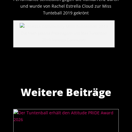
und wurde von Rachel Estrella Cloud zur Miss
Tunteball 2019 gekrönt
Die frisch gekürte Preisträgerin und Miss Tuntenball
2019: Vanessa Community
Weitere Beiträge