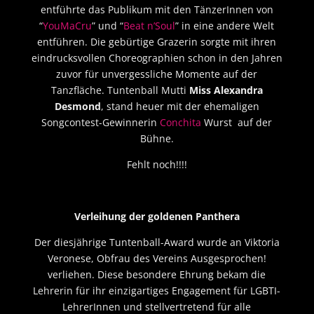
entführte das Publikum mit den TänzerInnen von
“
YouMaCru
” und “
Beat n’Soul
” in eine andere Welt
entführen. Die gebürtige Grazerin sorgte mit ihren
eindrucksvollen Choreographien schon in den Jahren
zuvor für unvergessliche Momente auf der
Tanzfläche. Tuntenball Mutti
Miss Alexandra
Desmond
, stand heuer mit der ehemaligen
Songcontest-Gewinnerin
Conchita
Wurst auf der
Bühne.
Fehlt noch!!!!
Verleihung der goldenen Panthera
Der diesjährige Tuntenball-Award wurde an Viktoria
Veronese, Obfrau des Vereins Ausgesprochen!
verliehen. Diese besondere Ehrung bekam die
Lehrerin für ihr einzigartiges Engagement für LGBTI-
LehrerInnen und stellvertretend für alle