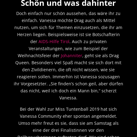
Schön und was dahinter
Doch einfach nur schön aussehen, das wäre ihr zu
einfach. Vanessa möchte Drag auch als Mittel
nutzen, um sich für Themen einzusetzen, die ihr am
Herzen liegen. Beispielsweise ist sie Botschafterin
der
AIDS-Hilfe Tirol
. Auch zu privaten
Veranstaltungen, wie zum Beispiel der
Weihnachtsfeier der
Johanniter
, geht sie als Drag
Queen. Besonders viel Spaß macht sie sich dort mit
den Zivildienern, die oft nicht wissen, wie sie
reagieren sollen. Immerhin ist Vanessa sozusagen
ihr Vorgesetzter. „Sie finden’s schon geil, aber dürfen
das nicht, weil ich doch ein Mann bin,“ scherzt
Vanessa.
Bei der Wahl zur Miss Tuntenball 2019 hat sich
Vanessa Community eher spontan angemeldet.
Umso mehr freut es sie, dass sie am Samstag als
eine der drei Finalistinnen vor den