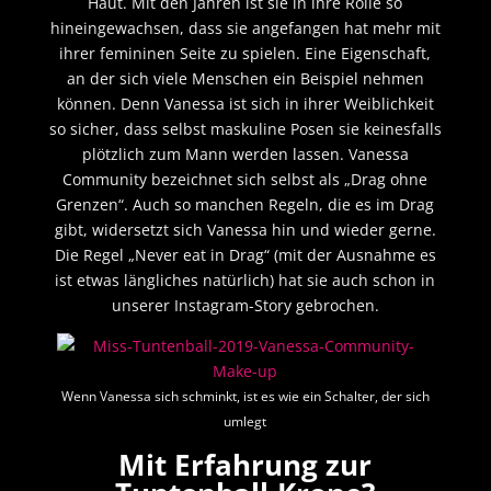
Haut. Mit den Jahren ist sie in ihre Rolle so
hineingewachsen, dass sie angefangen hat mehr mit
ihrer femininen Seite zu spielen. Eine Eigenschaft,
an der sich viele Menschen ein Beispiel nehmen
können. Denn Vanessa ist sich in ihrer Weiblichkeit
so sicher, dass selbst maskuline Posen sie keinesfalls
plötzlich zum Mann werden lassen. Vanessa
Community bezeichnet sich selbst als „Drag ohne
Grenzen“. Auch so manchen Regeln, die es im Drag
gibt, widersetzt sich Vanessa hin und wieder gerne.
Die Regel „Never eat in Drag“ (mit der Ausnahme es
ist etwas längliches natürlich) hat sie auch schon in
unserer Instagram-Story gebrochen.
Wenn Vanessa sich schminkt, ist es wie ein Schalter, der sich
umlegt
Mit Erfahrung zur