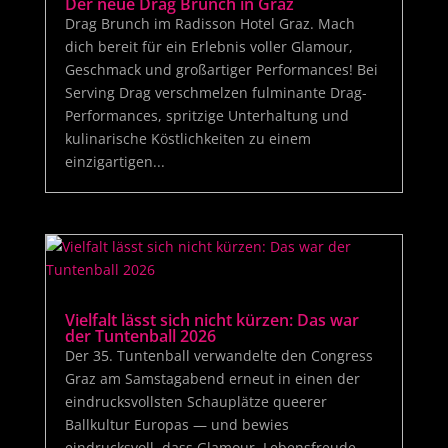
Der neue Drag Brunch in Graz
Drag Brunch im Radisson Hotel Graz. Mach
dich bereit für ein Erlebnis voller Glamour,
Geschmack und großartiger Performances! Bei
Serving Drag verschmelzen fulminante Drag-
Performances, spritzige Unterhaltung und
kulinarische Köstlichkeiten zu einem
einzigartigen...
Vielfalt lässt sich nicht kürzen: Das war
der Tuntenball 2026
Der 35. Tuntenball verwandelte den Congress
Graz am Samstagabend erneut in einen der
eindrucksvollsten Schauplätze queerer
Ballkultur Europas — und bewies
eindrucksvoll, dass Glamour, Lebensfreude