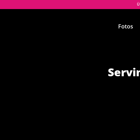
Ü
Fotos
Servi