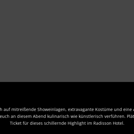
 auf mitreißende Showeinlagen, extravagante Kostüme und eine At
euch an diesem Abend kulinarisch wie künstlerisch verführen. Plätz
Ticket für dieses schillernde Highlight im Radisson Hotel.