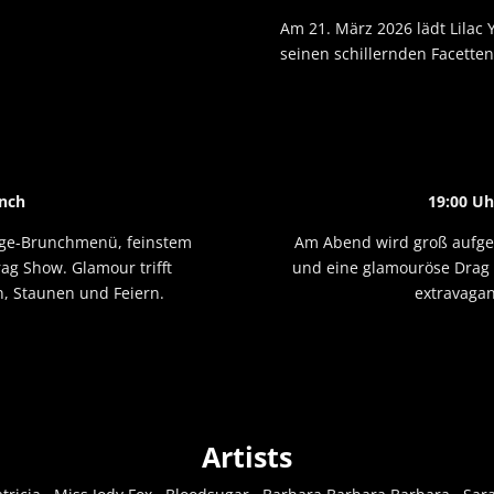
Am 21. März 2026 lädt Lilac Y
seinen schillernden Facetten
unch
19:00 Uh
änge-Brunchmenü, feinstem
Am Abend wird groß aufge
ag Show. Glamour trifft
und eine glamouröse Drag S
, Staunen und Feiern.
extravagan
Artists