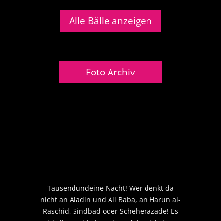
Alle Bälle anzeigen
Foto Archiv
Tausendundeine Nacht! Wer denkt da
nicht an Aladin und Ali Baba, an Harun al-
Raschid, Sindbad oder Scheherazade! Es