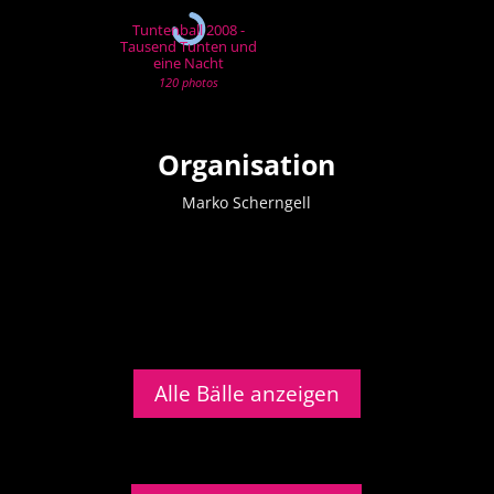
Tuntenball 2008 -
Tausend Tunten und
eine Nacht
120 photos
Organisation
Marko Scherngell
Alle Bälle anzeigen