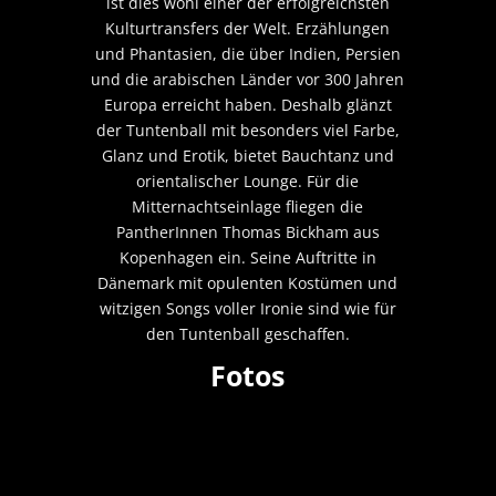
ist dies wohl einer der erfolgreichsten
Kulturtransfers der Welt. Erzählungen
und Phantasien, die über Indien, Persien
und die arabischen Länder vor 300 Jahren
Europa erreicht haben. Deshalb glänzt
der Tuntenball mit besonders viel Farbe,
Glanz und Erotik, bietet Bauchtanz und
orientalischer Lounge. Für die
Mitternachtseinlage fliegen die
PantherInnen Thomas Bickham aus
Kopenhagen ein. Seine Auftritte in
Dänemark mit opulenten Kostümen und
witzigen Songs voller Ironie sind wie für
den Tuntenball geschaffen.
Fotos