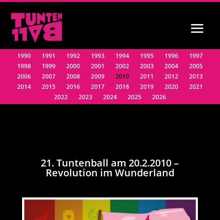
1990
1991
1992
1993
1994
1995
1996
1997
1998
1999
2000
2001
2002
2003
2004
2005
2006
2007
2008
2009
2010
2011
2012
2013
2014
2015
2016
2017
2018
2019
2020
2021
2022
2023
2024
2025
2026
21. Tuntenball am 20.2.2010 –
Revolution im Wunderland