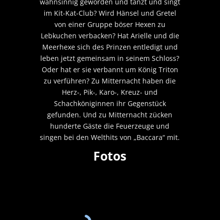
wahnsinnig geworden und tanzt und singt
im Kit-Kat-Club? Wird Hänsel und Gretel
von einer Gruppe böser Hexen zu
Lebkuchen verbacken? Hat Arielle und die
Meerhexe sich des Prinzen entledigt und
leben jetzt gemeinsam in seinem Schloss?
Oder hat er sie verbannt um König Triton
zu verführen? Zu Mitternacht haben die
Herz-, Pik-, Karo-, Kreuz- und
Schachköniginnen ihr Gegenstück
gefunden. Und zu Mitternacht zücken
hunderte Gäste die Feuerzeuge und
singen bei den Welthits von „Baccara“ mit.
Fotos