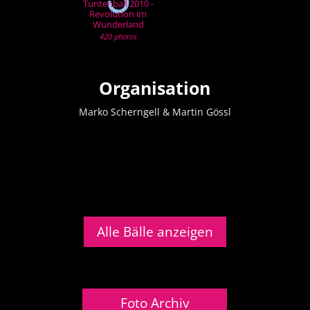
Tuntenball 2010 -
Revolution im
Wunderland
420 photos
Organisation
Marko Scherngell & Martin Gössl
Alle Bälle anzeigen
Foto Archiv