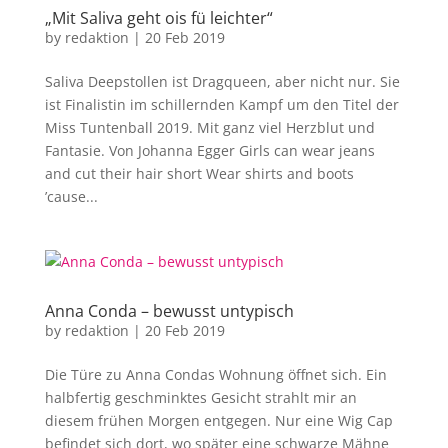
„Mit Saliva geht ois fü leichter“
by
redaktion
|
20 Feb 2019
Saliva Deepstollen ist Dragqueen, aber nicht nur. Sie
ist Finalistin im schillernden Kampf um den Titel der
Miss Tuntenball 2019. Mit ganz viel Herzblut und
Fantasie. Von Johanna Egger Girls can wear jeans
and cut their hair short Wear shirts and boots
’cause...
Anna Conda – bewusst untypisch
by
redaktion
|
20 Feb 2019
Die Türe zu Anna Condas Wohnung öffnet sich. Ein
halbfertig geschminktes Gesicht strahlt mir an
diesem frühen Morgen entgegen. Nur eine Wig Cap
befindet sich dort, wo später eine schwarze Mähne