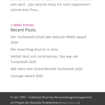
sein wird. „Das Gesicht muss ich noch reparieren!“,
schreit eine Frau,...
« Older Entries
Recent Posts
Der Tuntenball erhält den Attitude PRIDE Award
2026
Der neue Drag Brunch in Graz
Vielfalt lässt sich nicht kürzen: Das war der
Tuntenball 2026
Alle Fotos vom Grand Bordell Tuntenball 2026
Courage Award 2026
© seit 1990 – Celebrate Diversity Veranstaltungsmanagement,
ein Projekt der RosaLila PantherInnen (
www.homo.at
)