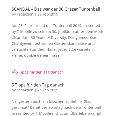
SCANDAL – Das war der 30 Grazer Tuntenball
by
redaktion
|
28 Feb 2019
Am 23. Februar lud der Tuntenball 2019 presented
by T-Mobile zu seinem 30. Jubiläum unter dem Motto
„Scandal – 30 Years of Diversity. Das glamouröse
Charityevent bot seinen Gästen skandalöse und
verruchte Stunden. Hinter jeder Ecke warteten
kleine, dunkle Geheimnisse...
5 Tipps für den Tag danach
by
redaktion
|
24 Feb 2019
Na, gestern auch ein bisschen zu tief ins Glas
geschaut? Damit der Sonntag nach dem Tuntenball
presented by T-Mobile nicht zum Überlebenskampf